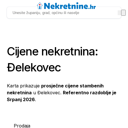
Cijene nekretnina:
Đelekovec
Karta prikazuje
prosječne cijene stambenih
nekretnina
u Đelekovec.
Referentno razdoblje je
Srpanj 2026
.
Prodaja