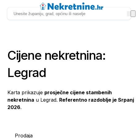
Cijene nekretnina:
Legrad
Karta prikazuje
prosječne cijene stambenih
nekretnina
u Legrad.
Referentno razdoblje je Srpanj
2026
.
Prodaja