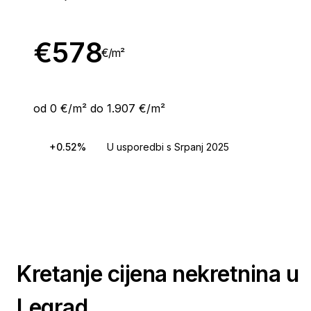
€
578
€/
m²
od 0 €/m² do 1.907 €/m²
+0.52%
U usporedbi s Srpanj 2025
Kretanje cijena nekretnina u
Legrad