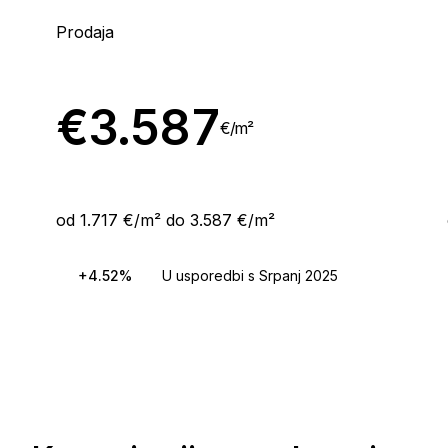
Prodaja
€
3.587
€/
m²
od 1.717 €/m² do 3.587 €/m²
+4.52%
U usporedbi s Srpanj 2025