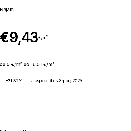
Najam
€
9,43
€/
m²
od 0 €/m² do 16,01 €/m²
-31.32%
U usporedbi s Srpanj 2025