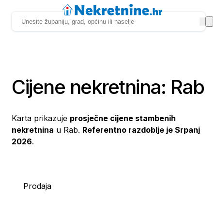
Cijene nekretnina: Rab
Karta prikazuje
prosječne cijene stambenih
nekretnina
u Rab.
Referentno razdoblje je Srpanj
2026
.
Prodaja