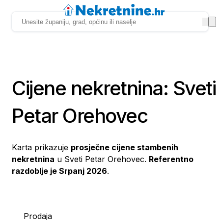
Cijene nekretnina: Sveti
Petar Orehovec
Karta prikazuje
prosječne cijene stambenih
nekretnina
u Sveti Petar Orehovec.
Referentno
razdoblje je Srpanj 2026
.
Prodaja