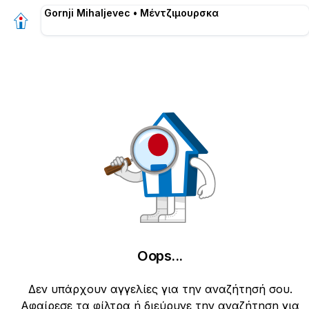
Gornji Mihaljevec • Μέντζιμουρσκα
Οops
...
Δεν υπάρχουν αγγελίες για την αναζήτησή σου.
Αφαίρεσε τα φίλτρα ή διεύρυνε την αναζήτηση για