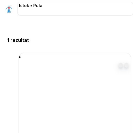
Istok • Pula
1 rezultat