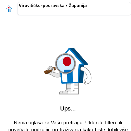
Virovitičko-podravska • Županija
Ups
...
Nema oglasa za Vašu pretragu. Uklonite filtere ili
povećajte područje pretraživanja kako biste dobili više