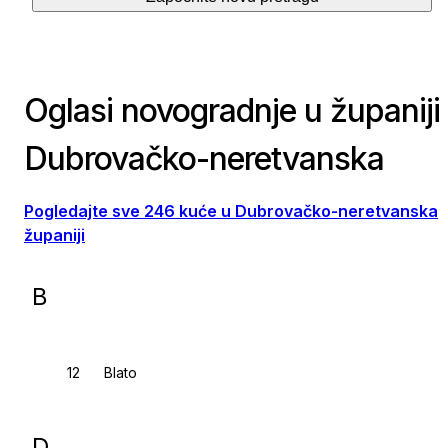
Oglasi novogradnje u županiji
Dubrovačko-neretvanska
Pogledajte sve 246 kuće u Dubrovačko-neretvanska
županiji
B
Blato
D