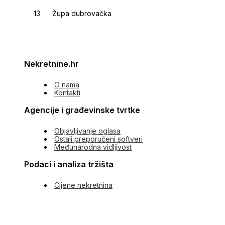
Župa dubrovačka
Nekretnine.hr
O nama
Kontakti
Agencije i građevinske tvrtke
Objavljivanje oglasa
Ostali preporučeni softveri
Međunarodna vidljivost
Podaci i analiza tržišta
Cijene nekretnina