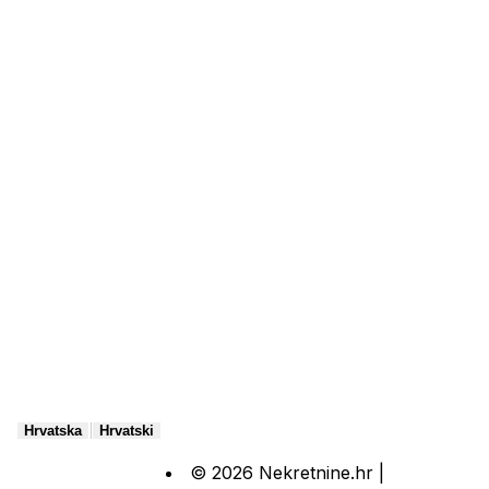
|
Hrvatska
Hrvatski
© 2026 Nekretnine.hr |