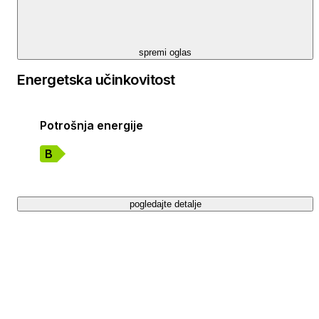
spremi oglas
Energetska učinkovitost
Potrošnja energije
B
pogledajte detalje