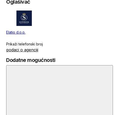
Oglašivač
Elatio d.o.o.
Prikaži telefonski broj
podaci o agenciji
Dodatne mogućnosti