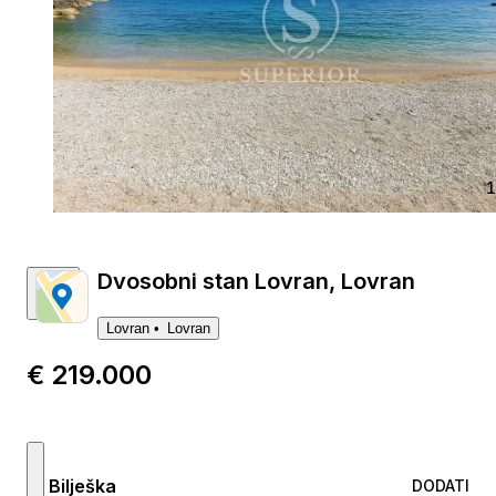
1
Dvosobni stan Lovran, Lovran
Lovran
Lovran
€ 219.000
Bilješka
DODATI