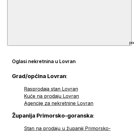
po
Oglasi nekretnina u Lovran
Grad/općina Lovran
:
Rasprodaja stan Lovran
Kuće na prodaju Lovran
Agencije za nekretnine Lovran
Županija Primorsko-goranska
:
Stan na prodaju u županiji Primorsko-