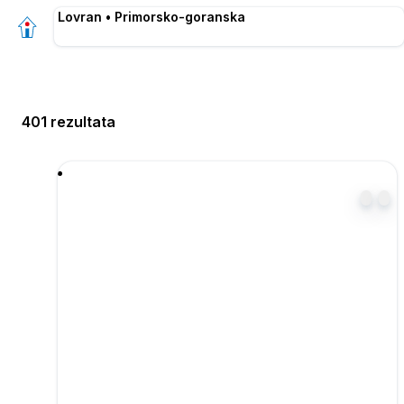
Lovran • Primorsko-goranska
401 rezultata