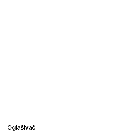
Oglašivač