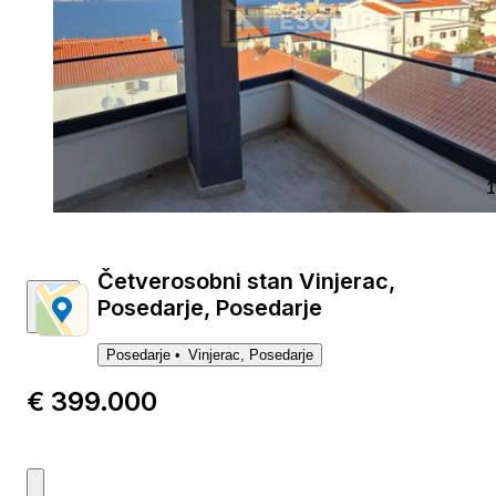
1
Četverosobni stan Vinjerac,
Posedarje, Posedarje
Posedarje
Vinjerac, Posedarje
€ 399.000