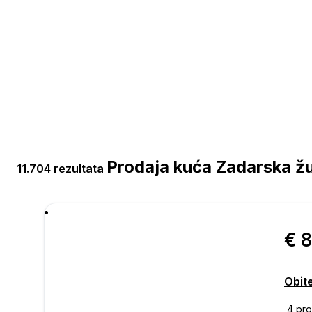
Prodaja kuća Zadarska ž
11.704 rezultata
€ 
Obite