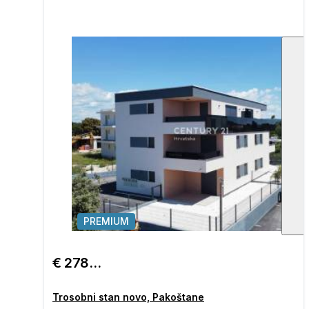
PREMIUM
1
/
€ 278.726
Trosobni stan novo, Pakoštane