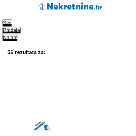
Sve
Prodaja
Najam
59 rezultata za: