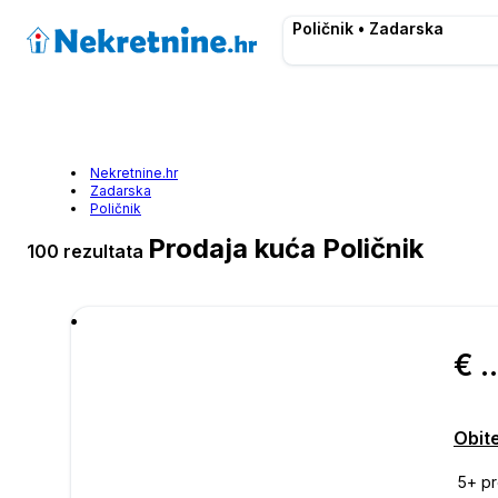
Poličnik • Zadarska
Nekretnine.hr
Zadarska
Poličnik
Prodaja kuća Poličnik
100 rezultata
€ 639.
Obite