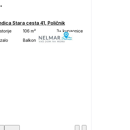
000
dica Stara cesta 41, Poličnik