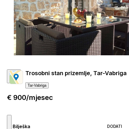
1
Trosobni stan prizemlje, Tar-Vabriga
Tar-Vabriga
€ 900/mjesec
Bilješka
DODATI