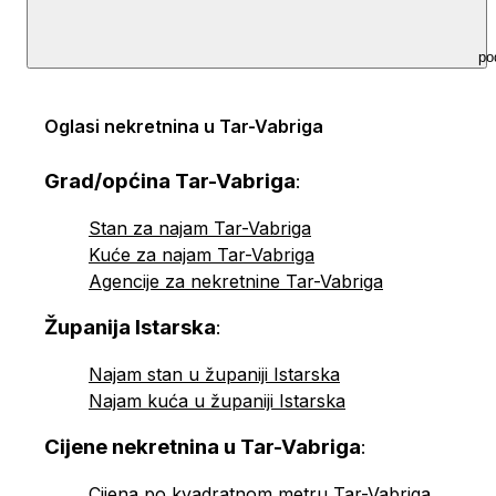
po
Oglasi nekretnina u Tar-Vabriga
Grad/općina Tar-Vabriga
:
Stan za najam Tar-Vabriga
Kuće za najam Tar-Vabriga
Agencije za nekretnine Tar-Vabriga
Županija Istarska
:
Najam stan u županiji Istarska
Najam kuća u županiji Istarska
Cijene nekretnina u Tar-Vabriga
:
Cijena po kvadratnom metru Tar-Vabriga