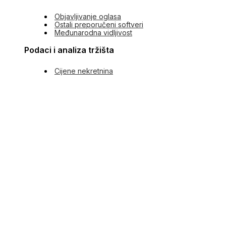
Objavljivanje oglasa
Ostali preporučeni softveri
Međunarodna vidljivost
Podaci i analiza tržišta
Cijene nekretnina