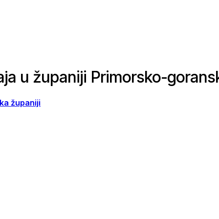
aja u županiji Primorsko-gorans
ka županiji