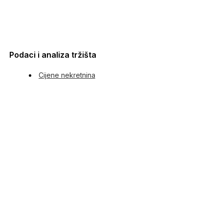
Podaci i analiza tržišta
Cijene nekretnina