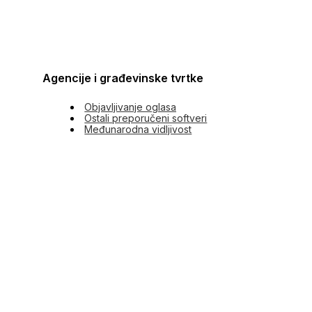
Agencije i građevinske tvrtke
Objavljivanje oglasa
Ostali preporučeni softveri
Međunarodna vidljivost