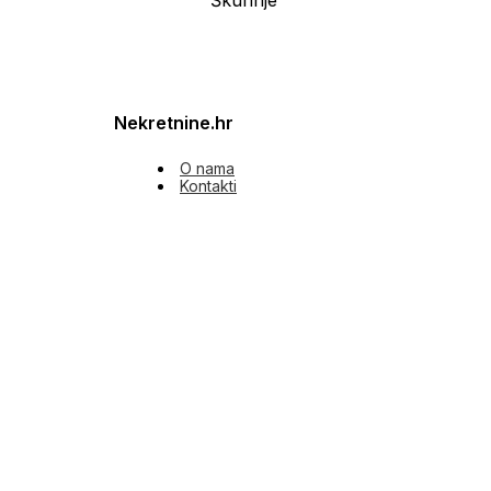
Nekretnine.hr
O nama
Kontakti