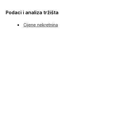
Podaci i analiza tržišta
Cijene nekretnina