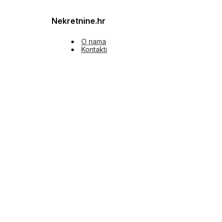
Nekretnine.hr
O nama
Kontakti