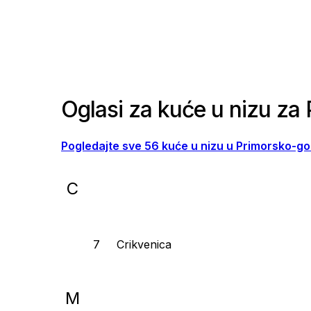
Oglasi za kuće u nizu za
Pogledajte sve 56 kuće u nizu u Primorsko-go
C
Crikvenica
M