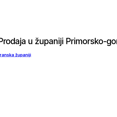
 Prodaja u županiji Primorsko-g
ranska županiji