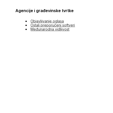
Agencije i građevinske tvrtke
Objavljivanje oglasa
Ostali preporučeni softveri
Međunarodna vidljivost