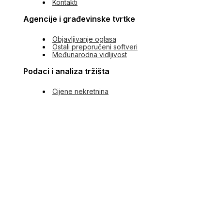
Kontakti
Agencije i građevinske tvrtke
Objavljivanje oglasa
Ostali preporučeni softveri
Međunarodna vidljivost
Podaci i analiza tržišta
Cijene nekretnina