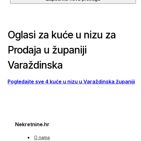
Oglasi za kuće u nizu za
Prodaja u županiji
Varaždinska
Pogledajte sve 4 kuće u nizu u Varaždinska županiji
Nekretnine.hr
O nama