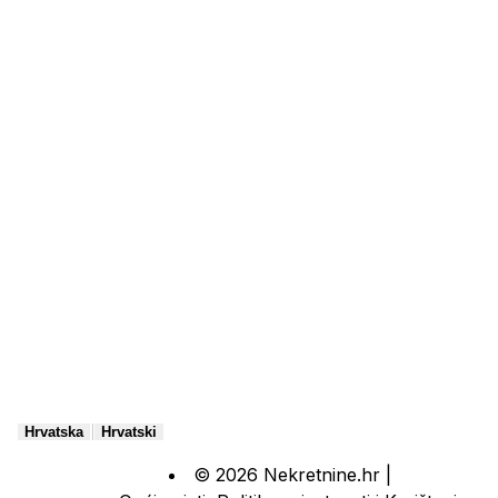
|
Hrvatska
Hrvatski
© 2026 Nekretnine.hr |