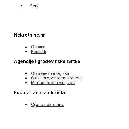
Senj
Nekretnine.hr
O nama
Kontakti
Agencije i građevinske tvrtke
Objavljivanje oglasa
Ostali preporučeni softveri
Međunarodna vidljivost
Podaci i analiza tržišta
Cijene nekretnina