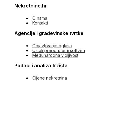
Nekretnine.hr
O nama
Kontakti
Agencije i građevinske tvrtke
Objavljivanje oglasa
Ostali preporučeni softveri
Međunarodna vidljivost
Podaci i analiza tržišta
Cijene nekretnina