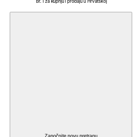
Br. 1 za kupnju i prodaju u Hrvatskoj
Započnite novu pretragu