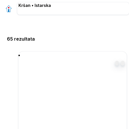
Kršan • Istarska
65 rezultata