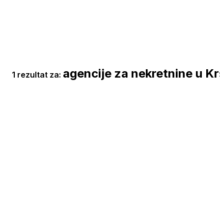
agencije za nekretnine u K
1 rezultat za: