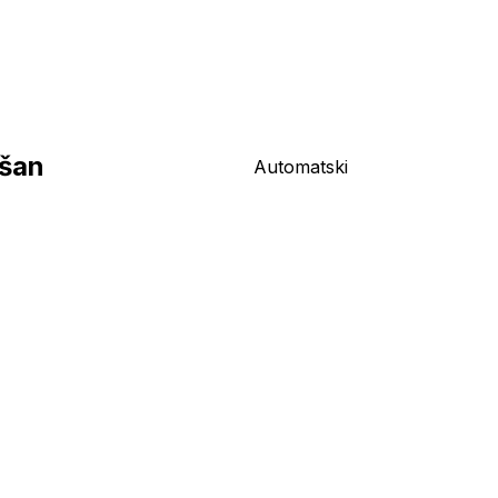
ršan
Automatski