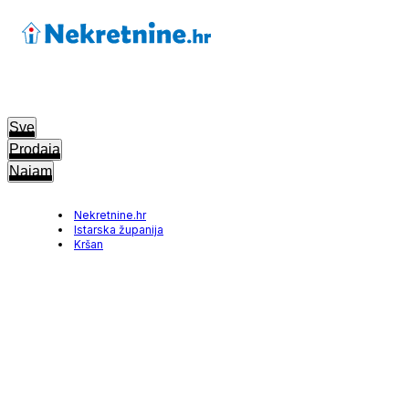
Sve
Prodaja
Najam
Nekretnine.hr
Istarska županija
Kršan