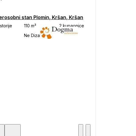
erosobni stan Plomin, Kršan, Kršan