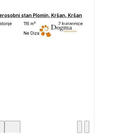
erosobni stan Plomin, Kršan, Kršan