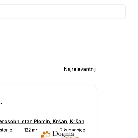
Najrelevantniji
250
erosobni stan Plomin, Kršan, Kršan