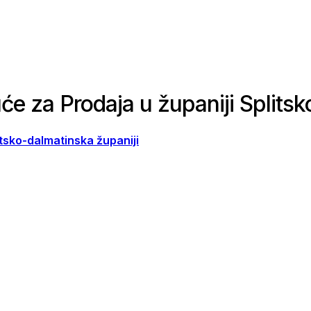
će za Prodaja u županiji Splits
tsko-dalmatinska županiji