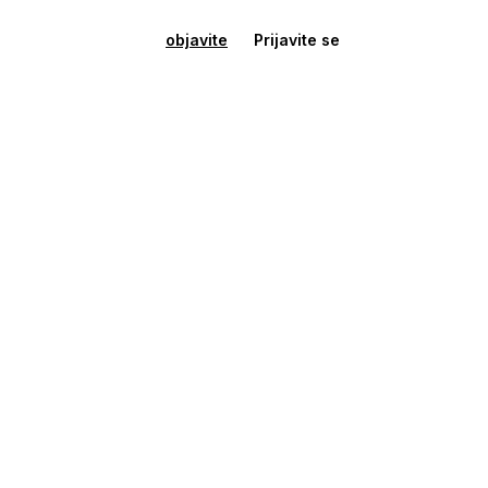
objavite
Prijavite se
Kuća