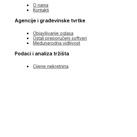
O nama
Kontakti
Agencije i građevinske tvrtke
Objavljivanje oglasa
Ostali preporučeni softveri
Međunarodna vidljivost
Podaci i analiza tržišta
Cijene nekretnina