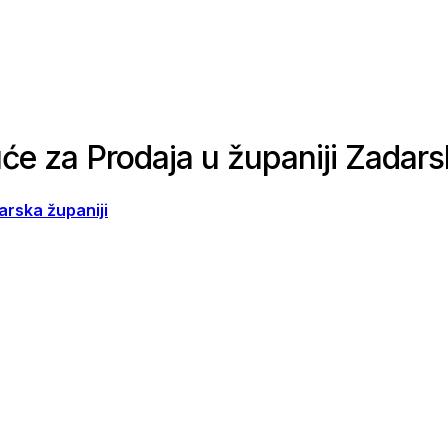
će za Prodaja u županiji Zadar
arska županiji