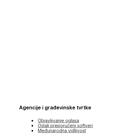
Agencije i građevinske tvrtke
Objavljivanje oglasa
Ostali preporučeni softveri
Međunarodna vidljivost