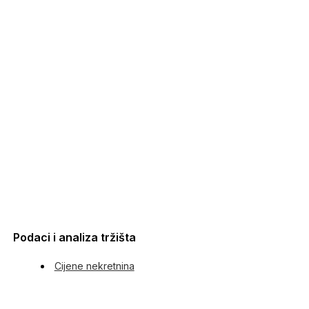
Podaci i analiza tržišta
Cijene nekretnina