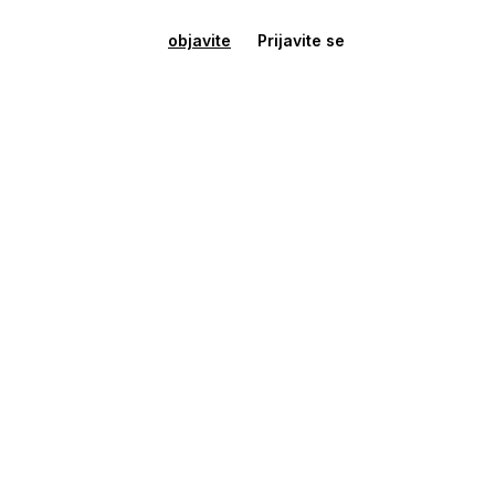
objavite
Prijavite se
Kuća