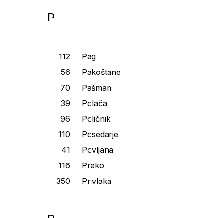
P
Pag
Pakoštane
Pašman
Polača
Poličnik
Posedarje
Povljana
Preko
Privlaka