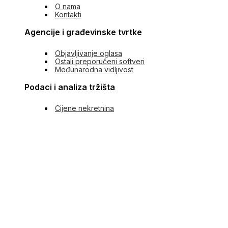
O nama
Kontakti
Agencije i građevinske tvrtke
Objavljivanje oglasa
Ostali preporučeni softveri
Međunarodna vidljivost
Podaci i analiza tržišta
Cijene nekretnina