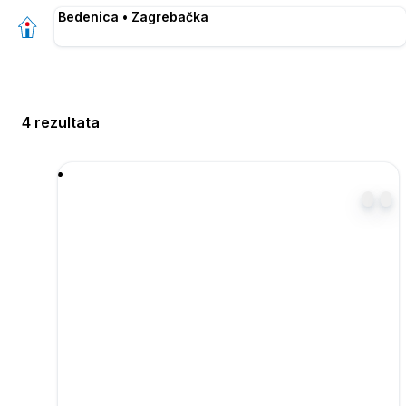
Bedenica • Zagrebačka
4 rezultata