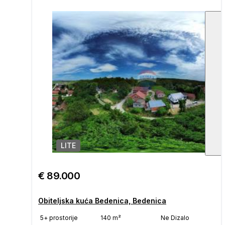
LITE
1
/
€ 89.000
Obiteljska kuća Bedenica, Bedenica