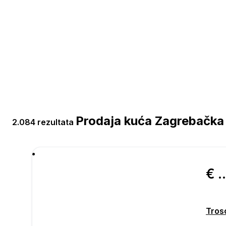
Prodaja kuća Zagrebačka
2.084 rezultata
€ 495.
Tros