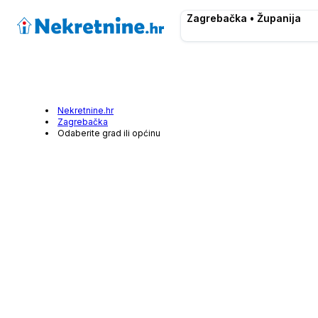
Zagrebačka • Županija
Nekretnine.hr
Zagrebačka
Odaberite grad ili općinu