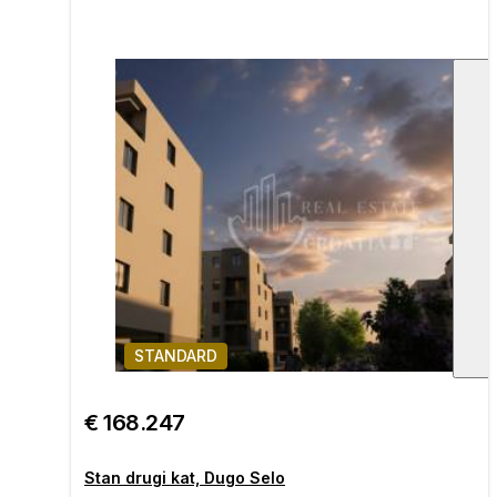
STANDARD
1
€ 168.247
Stan drugi kat, Dugo Selo