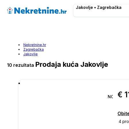
Jakovlje • Zagrebačka
Nekretnine.hr
Zagrebačka
Jakovlje
Prodaja kuća Jakovlje
10 rezultata
€ 1
NOVO
Obite