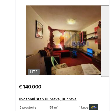
LITE
1
/
€ 140.000
Dvosobni stan Dubrava, Dubrava