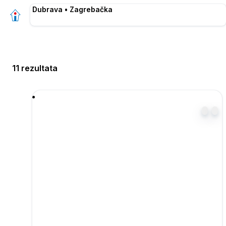
Dubrava • Zagrebačka
11 rezultata