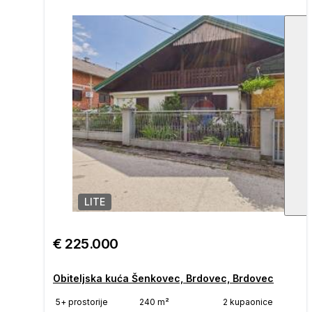
LITE
1
/
€ 225.000
Obiteljska kuća Šenkovec, Brdovec, Brdovec