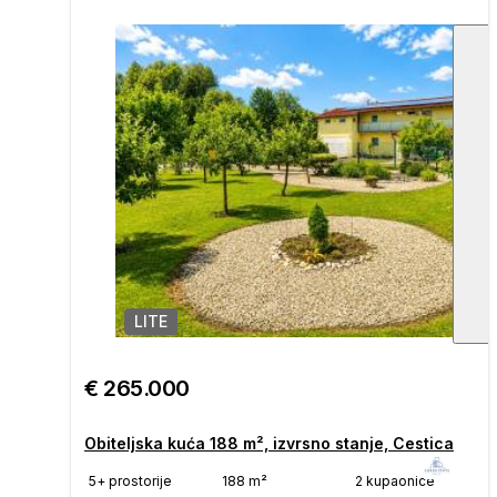
LITE
1
/
€ 265.000
Obiteljska kuća 188 m², izvrsno stanje, Cestica