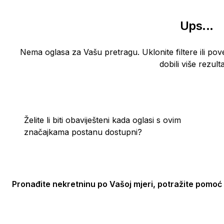
Ups
...
Nema oglasa za Vašu pretragu. Uklonite filtere ili pov
dobili više rezulta
Želite li biti obaviješteni kada oglasi s ovim
značajkama postanu dostupni?
Pronađite nekretninu po Vašoj mjeri, potražite pomoć 