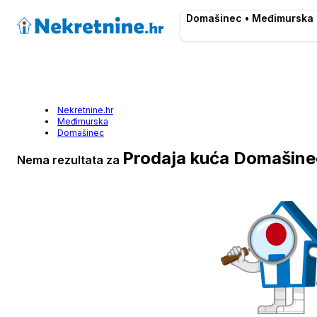
Domašinec • Međimurska
Nekretnine.hr
Međimurska
Domašinec
Prodaja kuća Domašine
Nema rezultata za