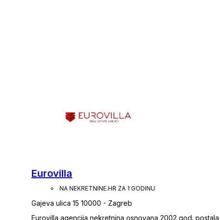
Eurovilla
NA NEKRETNINE.HR ZA 1 GODINU
Gajeva ulica 15 10000 - Zagreb
Eurovilla agencija nekretnina osnovana 2002 god. postala