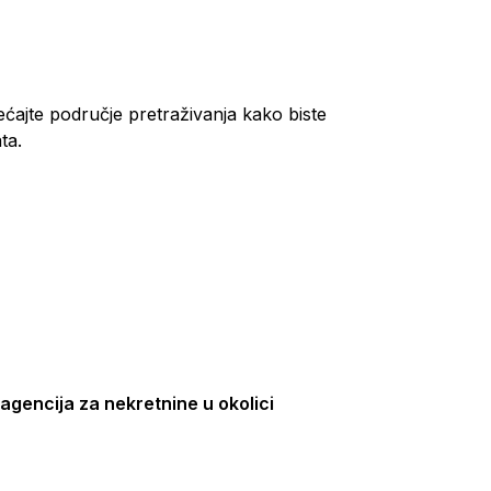
ećajte područje pretraživanja kako biste
ta.
agencija za nekretnine u okolici