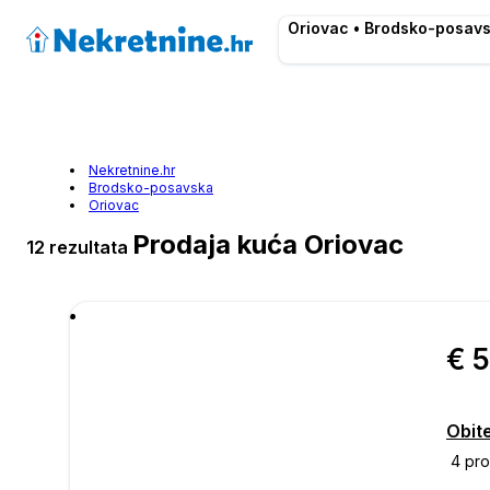
Oriovac • Brodsko-posav
Nekretnine.hr
Brodsko-posavska
Oriovac
Prodaja kuća Oriovac
12 rezultata