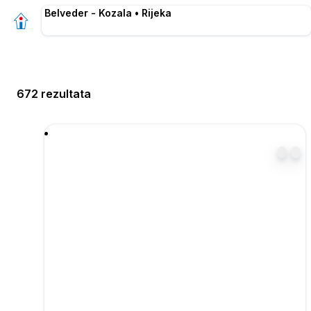
Belveder - Kozala • Rijeka
672 rezultata