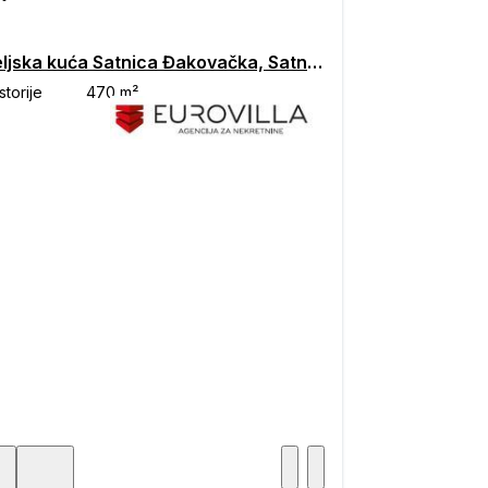
Obiteljska kuća Satnica Đakovačka, Satnica Đakovačka