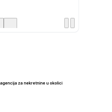
Posjet
ka
agencija za nekretnine u okolici