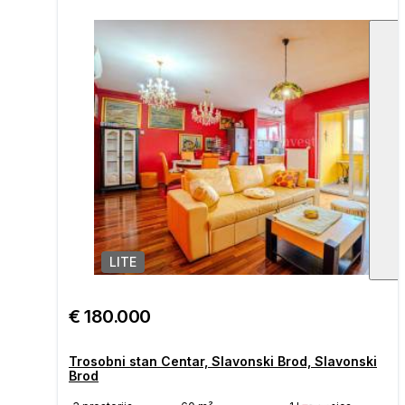
LITE
1
/
€ 180.000
Trosobni stan Centar, Slavonski Brod, Slavonski
Brod