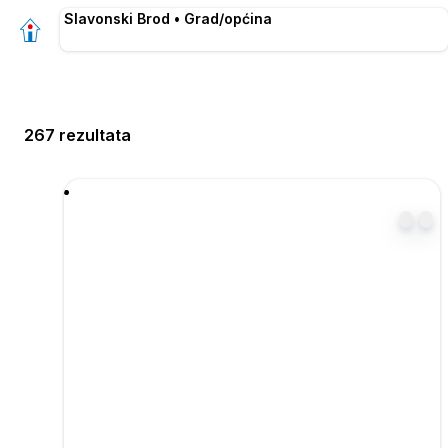
Slavonski Brod • Grad/općina
267 rezultata