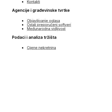
Kontakti
Agencije i građevinske tvrtke
Objavljivanje oglasa
Ostali preporučeni softveri
Međunarodna vidljivost
Podaci i analiza tržišta
Cijene nekretnina