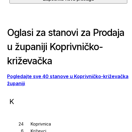
Oglasi za stanovi za Prodaja
u županiji Koprivničko-
križevačka
Pogledajte sve 40 stanove u Koprivničko-križevačka
županiji
K
Koprivnica
Križevci