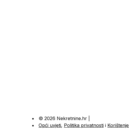
© 2026 Nekretnine.hr |
Opći uvjeti
,
Politika privatnosti
i
Korištenje