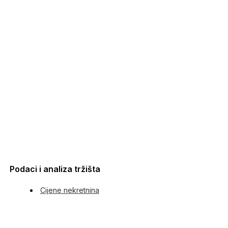
Podaci i analiza tržišta
Cijene nekretnina