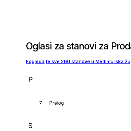
Oglasi za stanovi za Pro
Pogledajte sve 260 stanove u Međimurska žup
P
Prelog
S