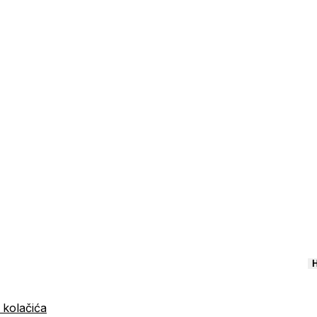
H
 kolačića