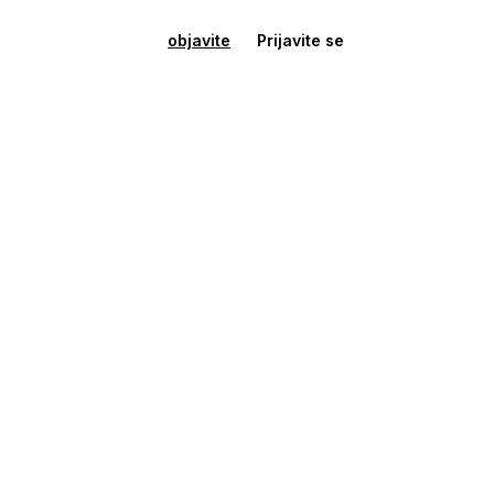
objavite
Prijavite se
Stan