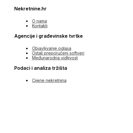
Nekretnine.hr
O nama
Kontakti
Agencije i građevinske tvrtke
Objavljivanje oglasa
Ostali preporučeni softveri
Međunarodna vidljivost
Podaci i analiza tržišta
Cijene nekretnina