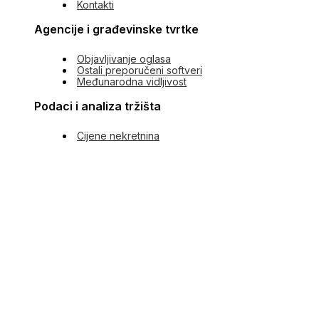
Kontakti
Agencije i građevinske tvrtke
Objavljivanje oglasa
Ostali preporučeni softveri
Međunarodna vidljivost
Podaci i analiza tržišta
Cijene nekretnina