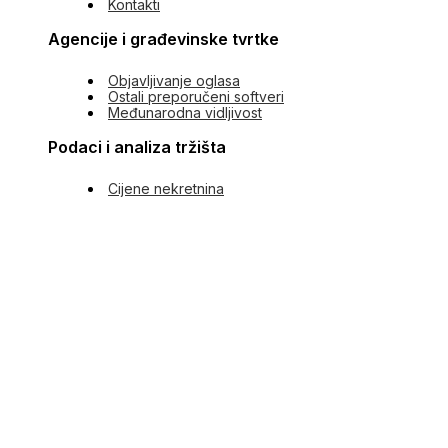
Kontakti
Agencije i građevinske tvrtke
Objavljivanje oglasa
Ostali preporučeni softveri
Međunarodna vidljivost
Podaci i analiza tržišta
Cijene nekretnina