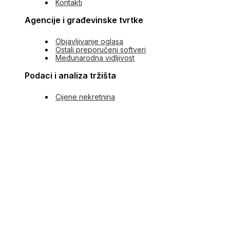
Kontakti
Agencije i građevinske tvrtke
Objavljivanje oglasa
Ostali preporučeni softveri
Međunarodna vidljivost
Podaci i analiza tržišta
Cijene nekretnina