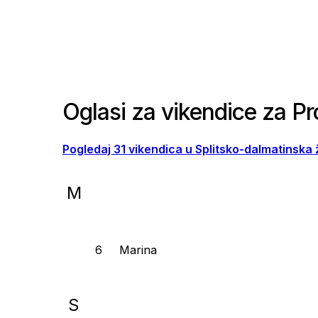
Oglasi za vikendice za Pr
Pogledaj 31 vikendica u Splitsko-dalmatinska 
M
Marina
S