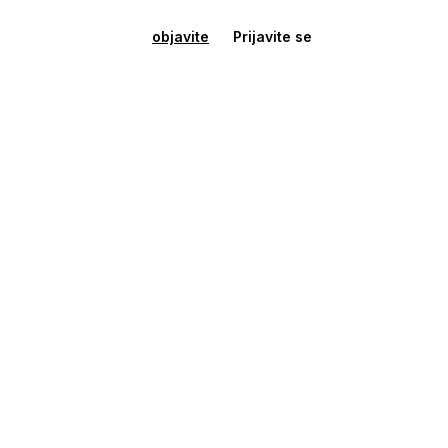
objavite
Prijavite se
Vikendica