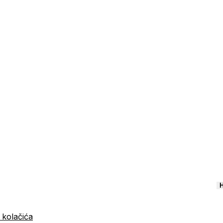
H
 kolačića