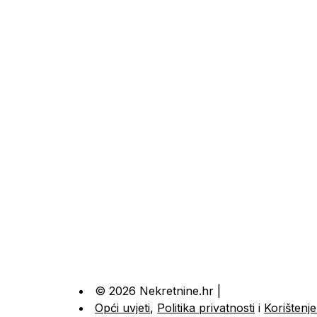
© 2026 Nekretnine.hr |
Opći uvjeti
,
Politika privatnosti
i
Korištenje