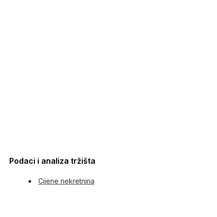
Podaci i analiza tržišta
Cijene nekretnina