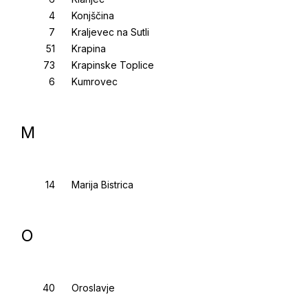
Konjščina
Kraljevec na Sutli
Krapina
Krapinske Toplice
Kumrovec
M
Marija Bistrica
O
Oroslavje