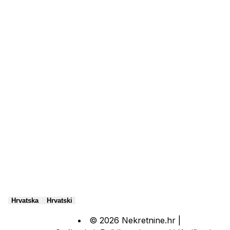
|
Hrvatska
Hrvatski
© 2026 Nekretnine.hr |