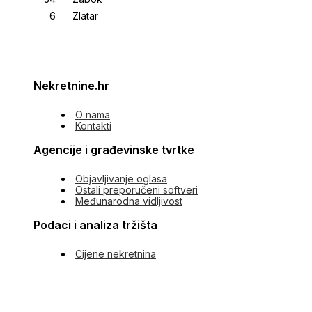
Zlatar
Nekretnine.hr
O nama
Kontakti
Agencije i građevinske tvrtke
Objavljivanje oglasa
Ostali preporučeni softveri
Međunarodna vidljivost
Podaci i analiza tržišta
Cijene nekretnina